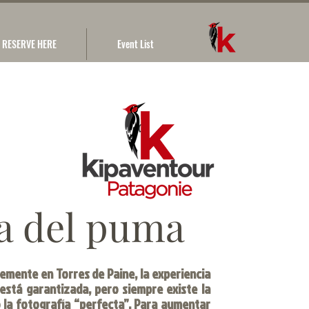
RESERVE HERE
Event List
la del puma
remente en Torres de Paine, la experiencia
está garantizada, pero siempre existe la
o la fotografía “perfecta”. Para aumentar