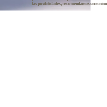
las posibilidades, recomendamos un mínimo 