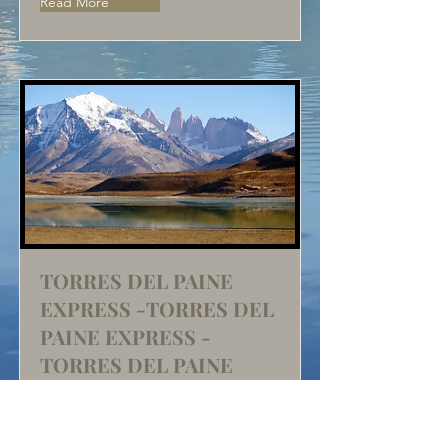
Read More
TORRES DEL PAINE
EXPRESS -TORRES DEL
PAINE EXPRESS -
TORRES DEL PAINE
EXPRESS
Vigencia: Todo el año - Validity: All