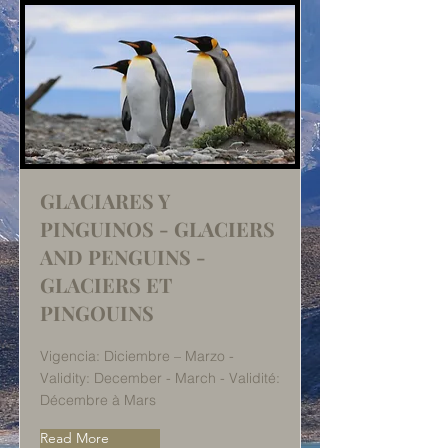
GLACIARES Y
PINGUINOS - GLACIERS
AND PENGUINS -
GLACIERS ET
PINGOUINS
Vigencia: Diciembre – Marzo -
Validity: December - March - Validité:
Décembre à Mars
Read More