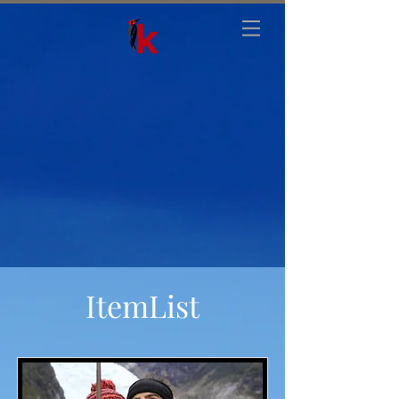
ItemList