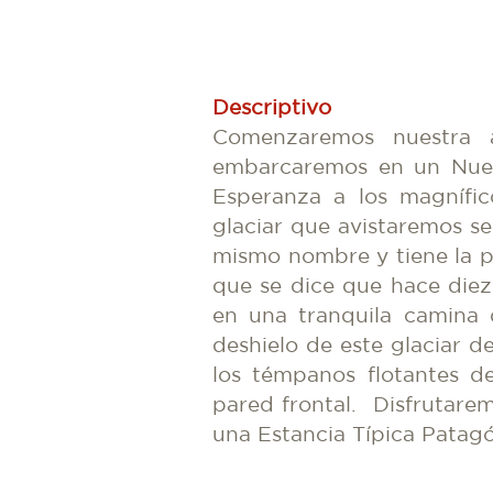
Descriptivo
Comenzaremos nuestra av
embarcaremos en un Nuev
Esperanza a los magnífi
glaciar que avistaremos se
mismo nombre y tiene la p
que se dice que hace diez
en una tranquila camina 
deshielo de este glaciar 
los témpanos flotantes de
pared frontal. Disfrutare
una Estancia Típica Patagó