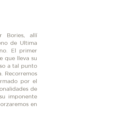
Bories, allí
eno de Ultima
no. El primer
e que lleva su
so a tal punto
ua. Recorremos
ormado por el
tonalidades de
 su imponente
lmorzaremos en