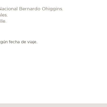
Nacional Bernardo Ohiggins.
les.
le.
gún fecha de viaje.