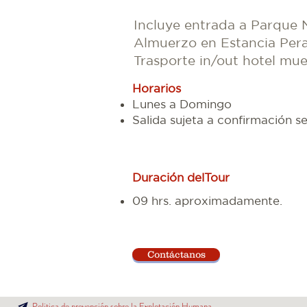
Incluye entrada a Parque 
Almuerzo en Estancia Pera
Trasporte in/out hotel muel
Horarios
Lunes a Domingo
Salida sujeta a confirmación se
Duración delTour
09 hrs. aproximadamente.
Contáctanos
Politica de prevención sobre la Explotación Humana.