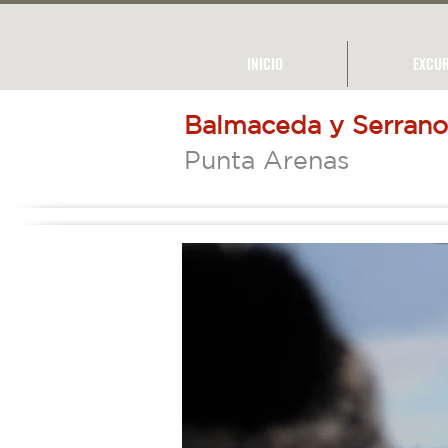
INICIO
EXCUR
Balmaceda y Serrano
Punta Arenas