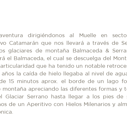
entura dirigiéndonos al Muelle en sector 
o Catamarán que nos llevará a través de S
cos glaciares de montaña Balmaceda & Serra
rá el Balmaceda, el cual se descuelga del Mont
articularidad que ha tenido un notable retroce
 años la caída de hielo llegaba al nivel de ag
de 15 minutos aprox. el borde de un lago f
de montaña apreciando las diferentes formas y 
l Glaciar Serrano hasta llegar a los pies de
mos de un Aperitivo con Hielos Milenarios y a
nica.