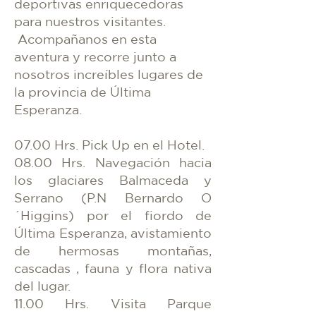
deportivas enriquecedoras
para nuestros visitantes.
Acompañanos en esta
aventura y recorre junto a
nosotros increíbles lugares de
la provincia de Última
Esperanza.
07.00 Hrs. Pick Up en el Hotel.
08.00 Hrs. Navegación hacia
los glaciares Balmaceda y
Serrano (P.N Bernardo O
´Higgins) por el fiordo de
Última Esperanza, avistamiento
de hermosas montañas,
cascadas , fauna y flora nativa
del lugar.
11.00 Hrs. Visita Parque