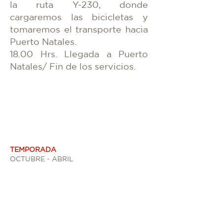
la ruta Y-230, donde
cargaremos las bicicletas y
tomaremos el transporte hacia
Puerto Natales.
18.00 Hrs. Llegada a Puerto
Natales/ Fin de los servicios.
TEMPORADA
OCTUBRE - ABRIL
HORARIOS
Lunes a Domingo
Salida sujeta a condiciones climáticas.
DURACIÓN DEL TOUR