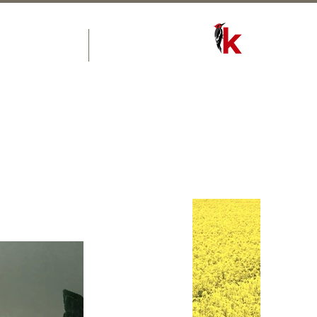
RÉSERVEZ ICI
Event List