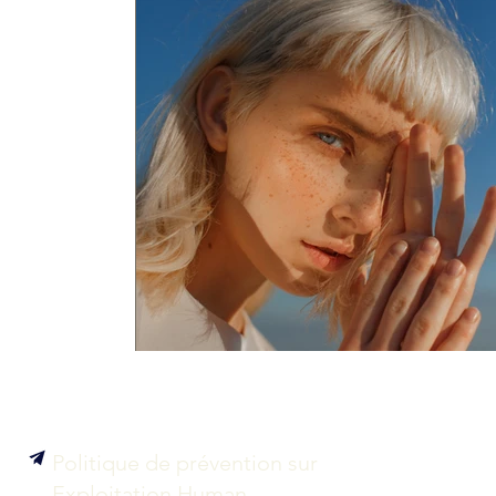
Politique de prévention sur
Exploitation Human.