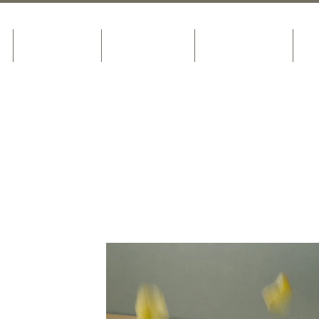
AYSEN
General
Contacto
Portfolio