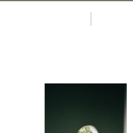
DÉBUT
EXCURSIONS