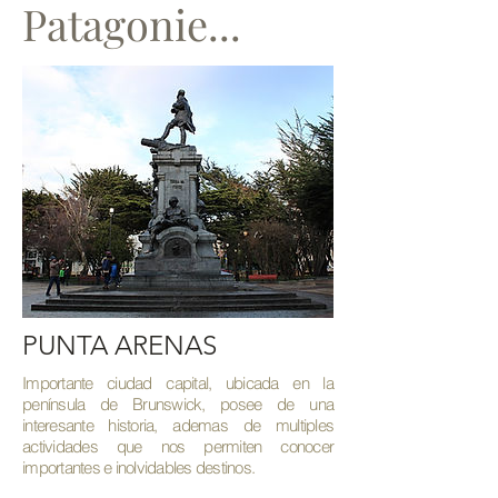
Patagonie...
PUNTA ARENAS
Importante ciudad capital, ubicada en la
península de Brunswick, posee de una
interesante historia, ademas de multiples
actividades que nos permiten conocer
importantes e inolvidables destinos.