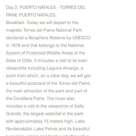
Day 2. PUERTO NATALES - TORRES DEL
PAINE PUERTO NATALES.
Breakfast. Today we will depart to the
majestic Torres del Paine National Park,
declared a Biosphere Reserve by UNESCO
in 1978 and that belongs to the National
System of Protected Wildlife Areas of the
State of Chile. It includes a visit to its main
viewpoints including Laguna Amarga, a
point from which, on a clear day, we will get
a beautiful postcard of the Torres del Paine,
the main attraction of the park and part of
the Cordillera Paine. The route also
includes a visit to the viewpoints of Salto
Grande, the largest waterfall in the park
with approximately 15 meters high, Lake
Nordenskjöld, Lake Pehoe and its beautiful