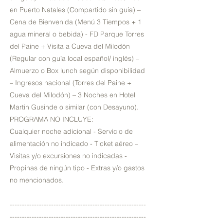
en Puerto Natales (Compartido sin guía) –
Cena de Bienvenida (Menú 3 Tiempos + 1
agua mineral o bebida) - FD Parque Torres
del Paine + Visita a Cueva del Milodón
(Regular con guía local español/ inglés) –
Almuerzo o Box lunch según disponibilidad
– Ingresos nacional (Torres del Paine +
Cueva del Milodón) – 3 Noches en Hotel
Martin Gusinde o similar (con Desayuno).
PROGRAMA NO INCLUYE:
Cualquier noche adicional - Servicio de
alimentación no indicado - Ticket aéreo –
Visitas y/o excursiones no indicadas -
Propinas de ningún tipo - Extras y/o gastos
no mencionados.
--------------------------------------------------------
--------------------------------------------------------