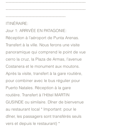
--------------------------------------------------------
--------------------------------------------------------
------------------------------------------
ITINÉRAIRE:
Jour 1: ARRIVÉE EN PATAGONIE:
Réception à l’aéroport de Punta Arenas.
Transfert à la ville. Nous ferons une visite
panoramique qui comprend le point de vue
cerro la cruz, la Plaza de Armas, l’avenue
Costanera et le monument aux moutons.
Après la visite, transfert à la gare routière,
pour combiner avec le bus régulier pour
Puerto Natales. Réception à la gare
routière. Transfert à l’Hôtel MARTIN
GUSINDE ou similaire. Dîner de bienvenue
au restaurant local * Important: pour le
dîner, les passagers sont transférés seuls
vers et depuis le restaurant) *