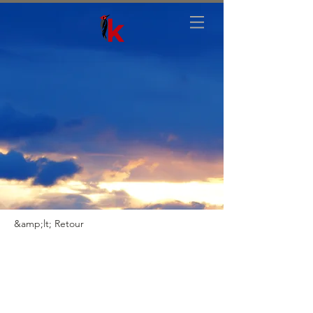
&amp;lt; Retour
TORRES DEL PAINE
EXPRESS -TORRES DEL
PAINE EXPRESS -