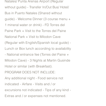
Natales/ Punta Arenas Airport (Regular
without guide) - Transfer In/Out Bus/ Hotel/
Bus in Puerto Natales (Shared without
guide) - Welcome Dinner (3 course menu +
1 mineral water or drink) - FD Torres del
Paine Park + Visit to the Torres del Paine
National Park + Visit to Milodon Cave
(Regular with English/Spanish local guide) -
Lunch or Box lunch according to availability
- National entrance fee (Torres del Paine +
Milodon Cave) - 3 Nights at Martin Gusinde
Hotel or similar (with Breakfast).
PROGRAM DOES NOT INCLUDE:
Any additional night - Food service not
indicated - Airfare - Visits and / or
excursions not indicated - Tips of any kind -
Extras and / or expenses not mentioned.